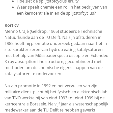
Hoe ziet de splijtstofcyclus eruit?
Waar speelt chemie een rol in het bedrijven van
een kerncentrale in en de splijtstofcyclus?
Kort cv
Menno Crajé (Geldrop, 1965) studeerde Technische
Natuurkunde aan de TU Delft. Na zijn afstuderen in
1988 heeft hij promotie onderzoek gedaan naar het in-
situ karakteriseren van hydrotreating katalysatoren
met behulp van Mössbauerspectroscopie en Extended
X-ray absorption fine structure, gecombineerd met
methoden om de chemische eigenschappen van de
katalysatoren te onderzoeken.
Na zijn promotie in 1992 en het vervullen van zijn
militaire dienstplicht bij het fysisch en elektronisch lab
van TNO werkte hij van eind 1993 tot eind 1999 bij de
kerncentrale Borssele. Na vijf jaar als wetenschappelijk
medewerker aan de TU Delft te hebben gewerkt