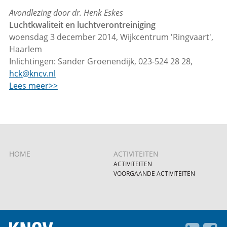
Avondlezing door dr. Henk Eskes
L
uchtkwaliteit en luchtverontreiniging
woensdag 3 december 2014, Wijkcentrum 'Ringvaart',
Haarlem
Inlichtingen: Sander Groenendijk, 023-524 28 28,
hck@kncv.nl
Lees meer>>
HOME
ACTIVITEITEN
ACTIVITEITEN
VOORGAANDE ACTIVITEITEN