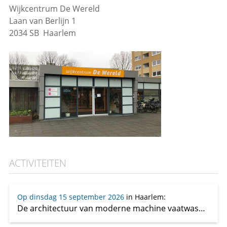
Wijkcentrum De Wereld
Laan van Berlijn 1
2034 SB Haarlem
ACTIVITEITEN
Op dinsdag 15 september 2026
in Haarlem
:
De architectuur van moderne machine vaatwasmiddelen: de route naar biobased en biodegradeerbaar. Van Zink tot amylase.