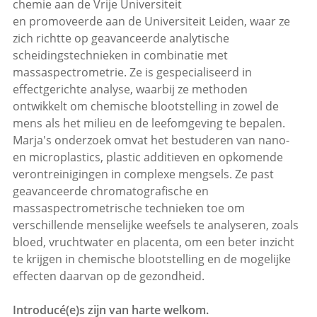
chemie aan de Vrije Universiteit
en promoveerde aan de Universiteit Leiden, waar ze
zich richtte op geavanceerde analytische
scheidingstechnieken in combinatie met
massaspectrometrie. Ze is gespecialiseerd in
effectgerichte analyse, waarbij ze methoden
ontwikkelt om chemische blootstelling in zowel de
mens als het milieu en de leefomgeving te bepalen.
Marja's onderzoek omvat het bestuderen van nano-
en microplastics, plastic additieven en opkomende
verontreinigingen in complexe mengsels. Ze past
geavanceerde chromatografische en
massaspectrometrische technieken toe om
verschillende menselijke weefsels te analyseren, zoals
bloed, vruchtwater en placenta, om een beter inzicht
te krijgen in chemische blootstelling en de mogelijke
effecten daarvan op de gezondheid.
Introducé(e)s zijn van harte welkom.