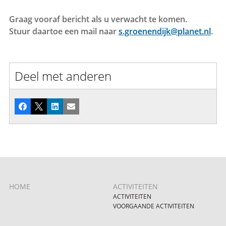
Graag vooraf bericht als u verwacht te komen.
Stuur daartoe een mail naar
s.groenendijk@planet.nl
.
Deel met anderen
Facebook
X
LinkedIn
E-mail
HOME
ACTIVITEITEN
ACTIVITEITEN
VOORGAANDE ACTIVITEITEN