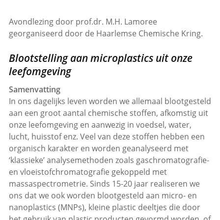
Avondlezing door prof.dr. M.H. Lamoree
georganiseerd door de Haarlemse Chemische Kring.
Blootstelling aan microplastics uit onze
leefomgeving
Samenvatting
In ons dagelijks leven worden we allemaal blootgesteld
aan een groot aantal chemische stoffen, afkomstig uit
onze leefomgeving en aanwezig in voedsel, water,
lucht, huisstof enz. Veel van deze stoffen hebben een
organisch karakter en worden geanalyseerd met
‘klassieke’ analysemethoden zoals gaschromatografie-
en vloeistofchromatografie gekoppeld met
massaspectrometrie. Sinds 15-20 jaar realiseren we
ons dat we ook worden blootgesteld aan micro- en
nanoplastics (MNPs), kleine plastic deeltjes die door
het gebruik van plastic producten gevormd worden, of