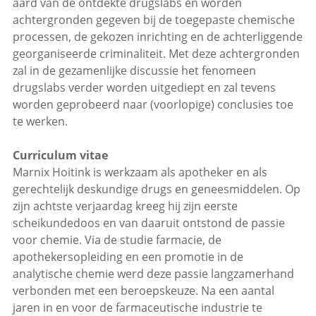
aard van de ontdekte drugslabs en worden
achtergronden gegeven bij de toegepaste chemische
processen, de gekozen inrichting en de achterliggende
georganiseerde criminaliteit. Met deze achtergronden
zal in de gezamenlijke discussie het fenomeen
drugslabs verder worden uitgediept en zal tevens
worden geprobeerd naar (voorlopige) conclusies toe
te werken.
Curriculum vitae
Marnix Hoitink is werkzaam als apotheker en als
gerechtelijk deskundige drugs en geneesmiddelen. Op
zijn achtste verjaardag kreeg hij zijn eerste
scheikundedoos en van daaruit ontstond de passie
voor chemie. Via de studie farmacie, de
apothekersopleiding en een promotie in de
analytische chemie werd deze passie langzamerhand
verbonden met een beroepskeuze. Na een aantal
jaren in en voor de farmaceutische industrie te