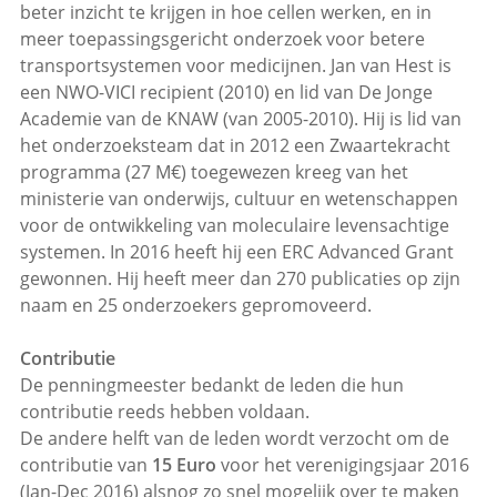
beter inzicht te krijgen in hoe cellen werken, en in
meer toepassingsgericht onderzoek voor betere
transportsystemen voor medicijnen. Jan van Hest is
een NWO-VICI recipient (2010) en lid van De Jonge
Academie van de KNAW (van 2005-2010). Hij is lid van
het onderzoeksteam dat in 2012 een Zwaartekracht
programma (27 M€) toegewezen kreeg van het
ministerie van onderwijs, cultuur en wetenschappen
voor de ontwikkeling van moleculaire levensachtige
systemen. In 2016 heeft hij een ERC Advanced Grant
gewonnen. Hij heeft meer dan 270 publicaties op zijn
naam en 25 onderzoekers gepromoveerd.
Contributie
De penningmeester bedankt de leden die hun
contributie reeds hebben voldaan.
De andere helft van de leden wordt verzocht om de
contributie van
15 Euro
voor het verenigingsjaar 2016
(Jan-Dec 2016) alsnog zo snel mogelijk over te maken