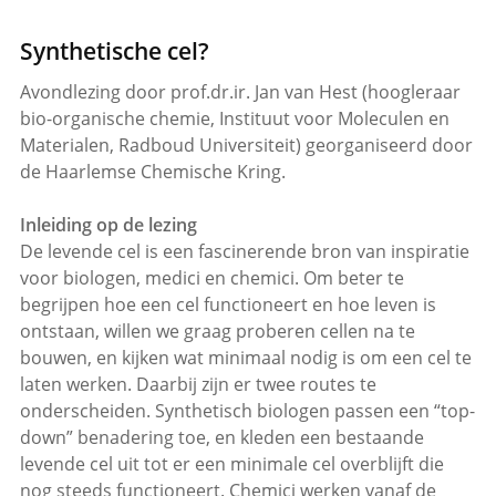
Synthetische cel?
Avondlezing door prof.dr.ir. Jan van Hest (hoogleraar
bio-organische chemie, Instituut voor Moleculen en
Materialen, Radboud Universiteit) georganiseerd door
de Haarlemse Chemische Kring.
Inleiding op de lezing
De levende cel is een fascinerende bron van inspiratie
voor biologen, medici en chemici. Om beter te
begrijpen hoe een cel functioneert en hoe leven is
ontstaan, willen we graag proberen cellen na te
bouwen, en kijken wat minimaal nodig is om een cel te
laten werken. Daarbij zijn er twee routes te
onderscheiden. Synthetisch biologen passen een “top-
down” benadering toe, en kleden een bestaande
levende cel uit tot er een minimale cel overblijft die
nog steeds functioneert. Chemici werken vanaf de