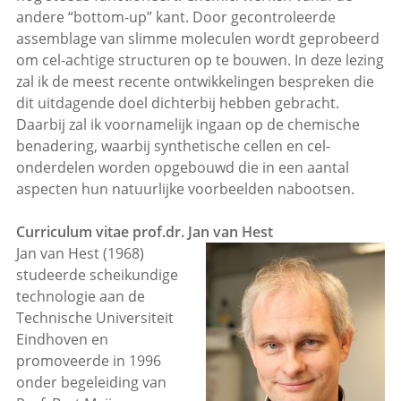
andere “bottom-up” kant. Door gecontroleerde
assemblage van slimme moleculen wordt geprobeerd
om cel-achtige structuren op te bouwen. In deze lezing
zal ik de meest recente ontwikkelingen bespreken die
dit uitdagende doel dichterbij hebben gebracht.
Daarbij zal ik voornamelijk ingaan op de chemische
benadering, waarbij synthetische cellen en cel-
onderdelen worden opgebouwd die in een aantal
aspecten hun natuurlijke voorbeelden nabootsen.
Curriculum vitae prof.dr. Jan van Hest
Jan van Hest (1968)
studeerde scheikundige
technologie aan de
Technische Universiteit
Eindhoven en
promoveerde in 1996
onder begeleiding van