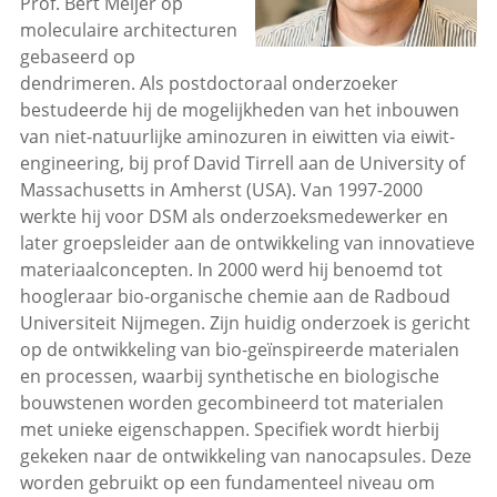
Prof. Bert Meijer op
moleculaire architecturen
gebaseerd op
dendrimeren. Als postdoctoraal onderzoeker
bestudeerde hij de mogelijkheden van het inbouwen
van niet-natuurlijke aminozuren in eiwitten via eiwit-
engineering, bij prof David Tirrell aan de University of
Massachusetts in Amherst (USA). Van 1997-2000
werkte hij voor DSM als onderzoeksmedewerker en
later groepsleider aan de ontwikkeling van innovatieve
materiaalconcepten. In 2000 werd hij benoemd tot
hoogleraar bio-organische chemie aan de Radboud
Universiteit Nijmegen. Zijn huidig onderzoek is gericht
op de ontwikkeling van bio-geïnspireerde materialen
en processen, waarbij synthetische en biologische
bouwstenen worden gecombineerd tot materialen
met unieke eigenschappen. Specifiek wordt hierbij
gekeken naar de ontwikkeling van nanocapsules. Deze
worden gebruikt op een fundamenteel niveau om