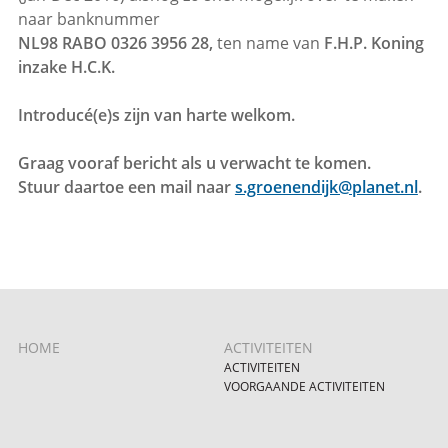
naar banknummer
NL98 RABO 0326 3956 28,
ten name van
F.H.P. Koning
inzake H.C.K.
Introducé(e)s zijn van harte welkom.
Graag vooraf bericht als u verwacht te komen.
Stuur daartoe een mail naar
s.groenendijk@planet.nl
.
HOME
ACTIVITEITEN
ACTIVITEITEN
VOORGAANDE ACTIVITEITEN