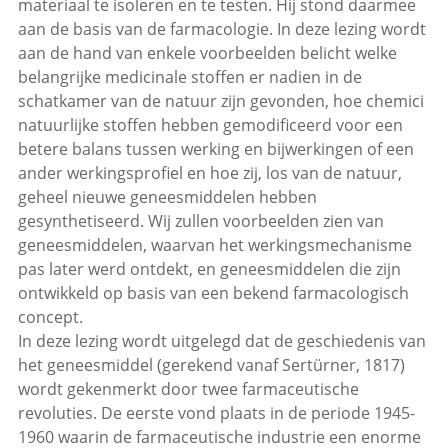
materiaal te isoleren en te testen. Hij stond daarmee
aan de basis van de farmacologie. In deze lezing wordt
aan de hand van enkele voorbeelden belicht welke
belangrijke medicinale stoffen er nadien in de
schatkamer van de natuur zijn gevonden, hoe chemici
natuurlijke stoffen hebben gemodificeerd voor een
betere balans tussen werking en bijwerkingen of een
ander werkingsprofiel en hoe zij, los van de natuur,
geheel nieuwe geneesmiddelen hebben
gesynthetiseerd. Wij zullen voorbeelden zien van
geneesmiddelen, waarvan het werkingsmechanisme
pas later werd ontdekt, en geneesmiddelen die zijn
ontwikkeld op basis van een bekend farmacologisch
concept.
In deze lezing wordt uitgelegd dat de geschiedenis van
het geneesmiddel (gerekend vanaf Sertürner, 1817)
wordt gekenmerkt door twee farmaceutische
revoluties. De eerste vond plaats in de periode 1945-
1960 waarin de farmaceutische industrie een enorme