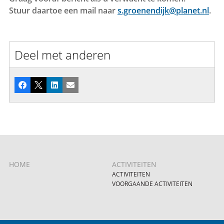
Stuur daartoe een mail naar
s.groenendijk@planet.nl
.
Deel met anderen
Facebook
X
LinkedIn
E-mail
HOME
ACTIVITEITEN
ACTIVITEITEN
VOORGAANDE ACTIVITEITEN