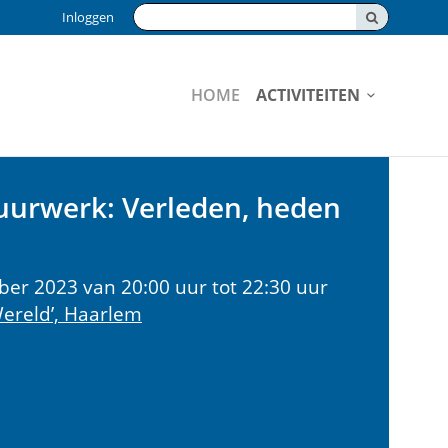
Zoeken:
Inloggen
HOME
ACTIVITEITEN
uurwerk: Verleden, heden
er 2023 van 20:00 uur tot 22:30 uur
ereld’, Haarlem