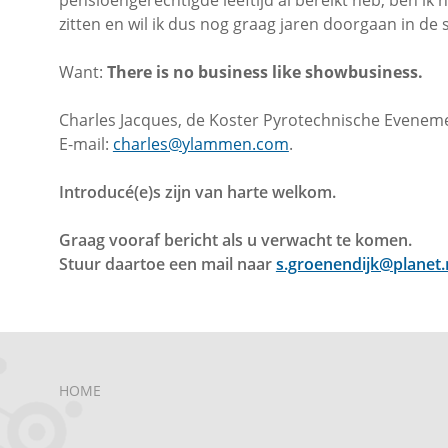
pensioengerechtigde leeftijd al bereikt heb, ben ik
zitten en wil ik dus nog graag jaren doorgaan in de 
Want:
There is no business like showbusiness.
Charles Jacques, de Koster Pyrotechnische Evenem
E-mail:
charles@ylammen.com
.
Introducé(e)s zijn van harte welkom.
Graag vooraf bericht als u verwacht te komen.
Stuur daartoe een mail naar
s.groenendijk@planet.
HOME