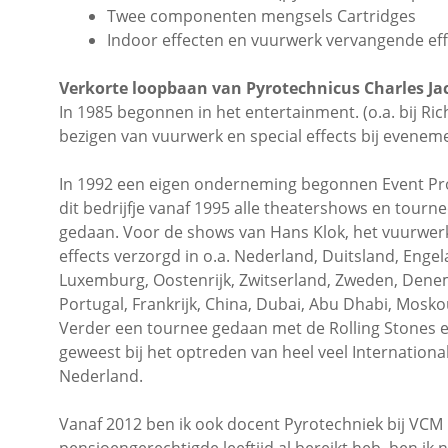
Twee componenten mengsels Cartridges
Indoor effecten en vuurwerk vervangende ef
Verkorte loopbaan van Pyrotechnicus Charles Ja
In 1985 begonnen in het entertainment. (o.a. bij R
bezigen van vuurwerk en special effects bij evenem
In 1992 een eigen onderneming begonnen Event Pr
dit bedrijfje vanaf 1995 alle theatershows en tourn
gedaan. Voor de shows van Hans Klok, het vuurwerk
effects verzorgd in o.a. Nederland, Duitsland, Engel
Luxemburg, Oostenrijk, Zwitserland, Zweden, Dene
Portugal, Frankrijk, China, Dubai, Abu Dhabi, Mosko
Verder een tournee gedaan met de Rolling Stones 
geweest bij het optreden van heel veel International
Nederland.
Vanaf 2012 ben ik ook docent Pyrotechniek bij VCM 