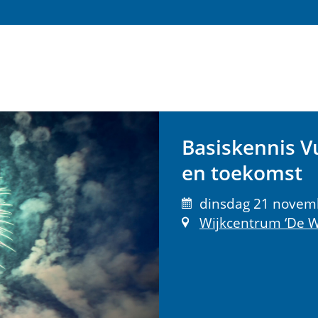
Basiskennis V
en toekomst
dinsdag 21 novemb
Wijkcentrum ‘De W