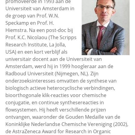
promoveerde in 1993 aan de
Universiteit van Amsterdam in
de groep van Prof. W.N.
Speckamp en Prof. H.
Hiemstra. Na een post-doc bij
Prof. K.C. Nicolaou (The Scripps
Research Institute, La Jolla,
USA) en een kort verblijf als
universitair docent aan de Universiteit van
Amsterdam, werd hij in 1999 hoogleraar aan de
Radboud Universiteit (Nijmegen, NL). Zijn
onderzoeksinteresses omvatten de synthese van
biologisch actieve heterocyclische verbindingen,
bioorthogonale klik-reacties voor chemische
conjugatie, en continue synthesereacties in
flowsystemen. Hij heeft verschillende prijzen
ontvangen, waaronder de Gouden Medaille van de
Koninklijke Nederlandse Chemische Vereniging (2002),
de AstraZeneca Award for Research in Organic